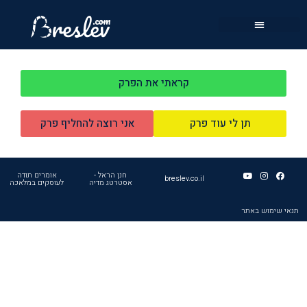
קראתי את הפרק
תן לי עוד פרק
אני רוצה להחליף פרק
חנן הראל -
אומרים תודה
breslev.co.il
אסטרטג מדיה
לעוסקים במלאכה
תנאי שימוש באתר