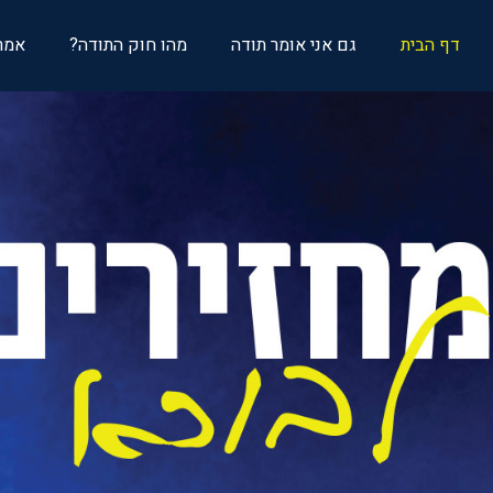
דף הבית
גם אני אומר תודה
מהו חוק התודה?
אמרת