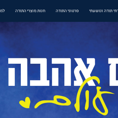
י תודה ונושעתי
סרטוני התודה
חנות מוצרי התודה
למע