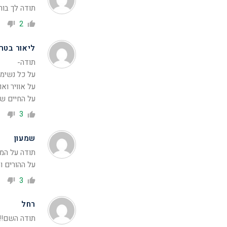
תודה לך בור
2
ליאור בטרמ
תודה-
על כל נשימה
על אוויר ואוו
על החיים שה
3
שמעון
תודה על המ
על ההורים וה
3
רחל
תודה השם!!!