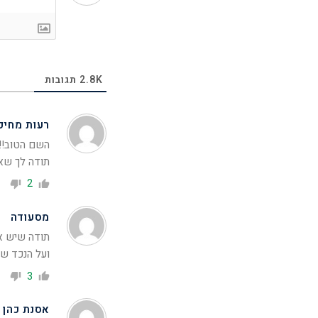
2.8K
תגובות
רעות מחיפ
השם הטוב!!!!!
תודה לך שאנ
2
מסעודה
תודה שיש א
ועל
הנכד ש
3
אסנת כהן -