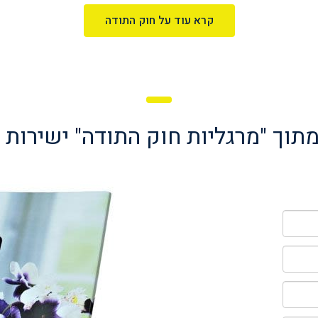
קרא עוד על חוק התודה
תוך "מרגליות חוק התודה"
ישירות 