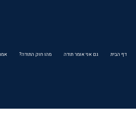
דף הבית
גם אני אומר תודה
מהו חוק התודה?
אמרת