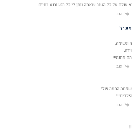
א עולם על כל הטוב שאתה נותן לי כל רגע ורגע בחיים
הגב
וביץ'
 ונשימה,
ירה,
ם מתנה!!!
הגב
שפחה החמה שלי
ילדים!!!
הגב
!