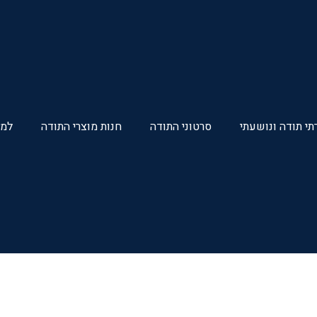
י תודה ונושעתי
סרטוני התודה
חנות מוצרי התודה
למע