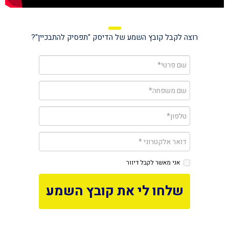
רוצה לקבל קובץ השמע של הדיסק "תפסיק להתבכיין"?
אני מאשר לקבל דיוור
שלחו לי את קובץ השמע