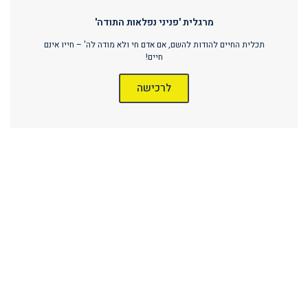
מרגלית 'פניני נפלאות התודה'
תכלית החיים להודות להשם, אם אדם חי ולא מודה לה' – חייו אינם
חיים!
לרכישה