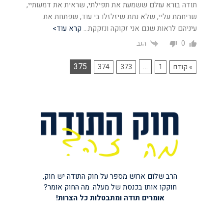
תודה בורא עולם ששמעת את תפילתי, שראית את דמעותיי,
שריחמת עליי, שלא נתת שיזלזלו בי עוד, שפתחת את
עיניהם לראות שגם אני זקוקה ונזקקת
…
קרא עוד>
הגב
0
375
…
» קודם
1
373
374
הרב שלום ארוש מספר על חוק התודה יש חוק,
חוקקו אותו בכנסת של מעלה. מה החוק אומר?
אומרים תודה
ומתבטלות כל הצרות!