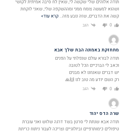
תודה אלוהים שלי שקשה לי, שאין לח סיבה אמיתית לקושי
ושהוא למעשה צומח ממני ומההשקפה שלי, שאני לוקחת
קשה את הדברים, שזה נובע מזה
…
קרא עוד>
הגב
0
מתחזקת באמונה הבת שלך אבא
תודה לבורא עולם שנפלתי על הפנים
וכאב לי הברכיים הכל לטובה
יש דברים שאנחנו לא מבנים
רק השם יודע מה טוב לנו 🙌🙏
הגב
0
שרה הדס יהוד
תודה אבא שנתת לי סרטן בשד דרגה שלוש ואני עוברת
טיפולים כימותרפיים וביולוגיים וצריכה לעבור ניתוח כריתת