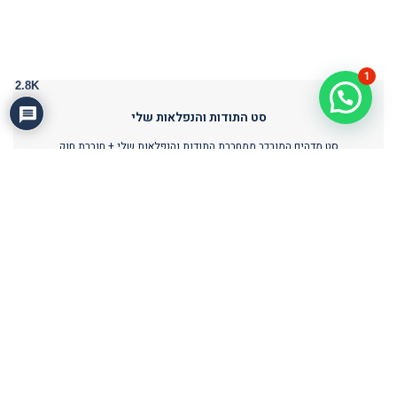
1
2.8K
סט התודות והנפלאות שלי
סט מדהים המורכב ממחברת התודות והנפלאות שלי + חוברת חוק
התודה – כולל משלוח חינם!
לרכישה
לצפיה בכל מוצרי התודה