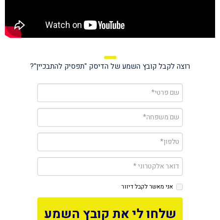
רוצה לקבל קובץ השמע של הדיסק "תפסיק להתבכיין"?
אני מאשר לקבל דיוור
שלחו לי את קובץ השמע