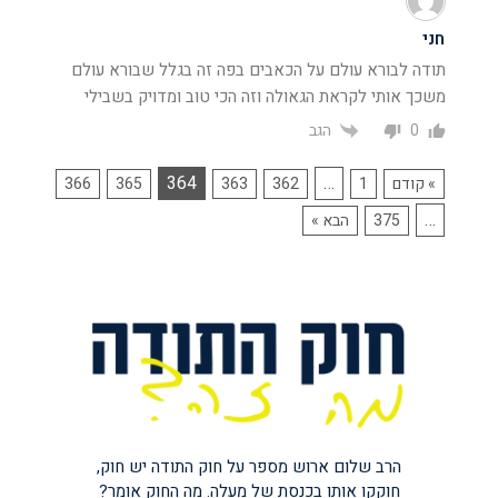
חני
תודה לבורא עולם על הכאבים בפה זה בגלל שבורא עולם
משכך אותי לקראת הגאולה וזה הכי טוב ומדויק בשבילי
הגב
0
364
…
» קודם
1
362
363
365
366
…
375
הבא »
הרב שלום ארוש מספר על חוק התודה יש חוק,
חוקקו אותו בכנסת של מעלה. מה החוק אומר?