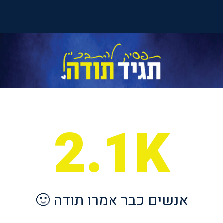
2.1K
אנשים כבר אמרו תודה 🙂