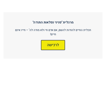
מרגלית 'פניני נפלאות התודה'
תכלית החיים להודות להשם, אם אדם חי ולא מודה לה' – חייו אינם
חיים!
לרכישה